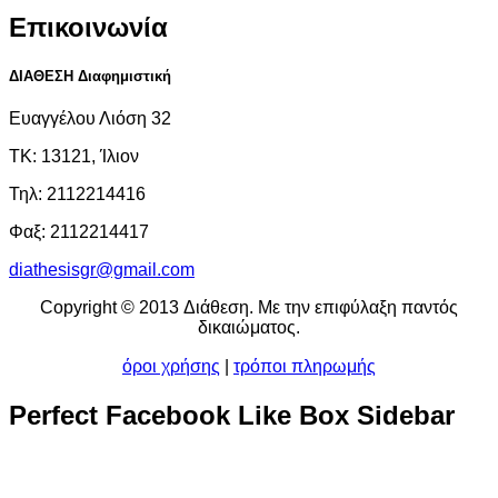
Επικοινωνία
ΔΙΑΘΕΣΗ Διαφημιστική
Ευαγγέλου Λιόση 32
ΤΚ: 13121, Ίλιον
Τηλ: 2112214416
Φαξ: 2112214417
diathesisgr@gmail.com
Copyright © 2013 Διάθεση. Με την επιφύλαξη παντός
δικαιώματος.
όροι χρήσης
|
τρόποι πληρωμής
Perfect
Facebook Like Box Sidebar