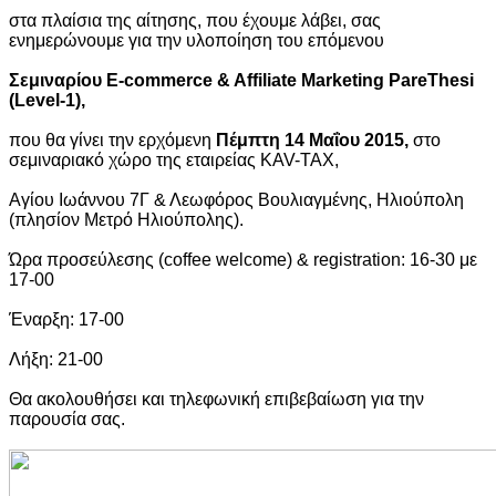
στα πλαίσια της αίτησης, που έχουμε λάβει, σας
ενημερώνουμε για την υλοποίηση του επόμενου
Σεμιναρίου E-commerce & Affiliate Marketing PareThesi
(Level-1),
που θα γίνει την ερχόμενη
Πέμπτη 14 Μαΐου 2015,
στο
σεμιναριακό χώρο της εταιρείας KAV-TAX,
Αγίου Ιωάννου 7Γ & Λεωφόρος Βουλιαγμένης, Ηλιούπολη
(πλησίον Μετρό Ηλιούπολης).
Ώρα προσεύλεσης (coffee welcome) & registration: 16-30 με
17-00
Έναρξη: 17-00
Λήξη: 21-00
Θα ακολουθήσει και τηλεφωνική επιβεβαίωση για την
παρουσία σας.