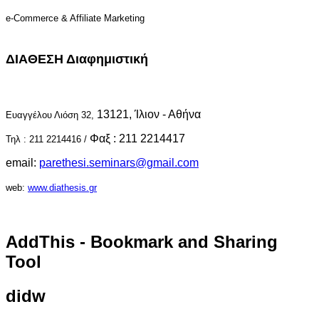
e-Commerce & Affiliate Marketing
ΔΙΑΘΕΣΗ Διαφημιστική
13121, Ίλιον - Αθήνα
Ευαγγέλου Λιόση 32,
Φαξ : 211 2214417
Τηλ : 211 2214416 /
email:
parethesi.seminars@gmail.com
web:
www.diathesis.gr
AddThis
- Bookmark and Sharing
Tool
didw