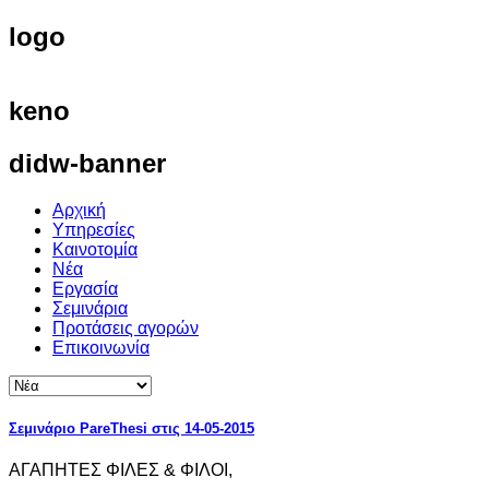
logo
keno
didw-banner
Αρχική
Υπηρεσίες
Καινοτομία
Νέα
Εργασία
Σεμινάρια
Προτάσεις αγορών
Επικοινωνία
Σεμινάριο PareThesi στις 14-05-2015
ΑΓΑΠΗΤΕΣ ΦΙΛΕΣ & ΦΙΛΟΙ,