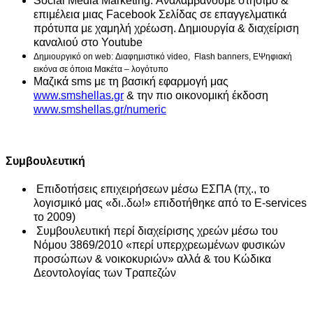
Social Media Marketing. Αναλαμβάνουμε στήσιμο &
επιμέλεια μιας Facebook Σελίδας σε επαγγελματικά
πρότυπα με χαμηλή χρέωση. Δημιουργία & διαχείριση
καναλιού στο Youtube
Δημιουργικό on web: Διαφημιστικό video, Flash banners, ΕΨηφιακή
εικόνα σε όποια
Μακέτα – λογότυπο
Μαζικά sms με τη βασική εφαρμογή μας
www.smshellas.gr
& την πιο οικονομική έκδοση
www.smshellas.gr/numeric
Συμβουλευτική
Επιδοτήσεις επιχειρήσεων μέσω ΕΣΠΑ (πχ., το
λογισμικό μας «δι..δω!» επιδοτήθηκε από το E-services
το 2009)
Συμβουλευτική περί διαχείρισης χρεών μέσω του
Νόμου 3869/2010 «περί υπερχρεωμένων φυσικών
προσώπων & νοικοκυριών» αλλά & του Κώδικα
Δεοντολογίας των Τραπεζών