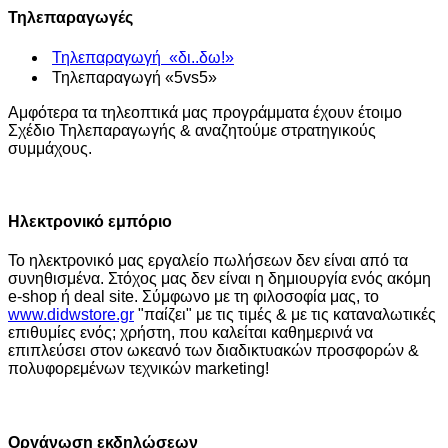
Τηλεπαραγωγές
Τηλεπαραγωγή «δι..δω!»
Τηλεπαραγωγή «5vs5»
Αμφότερα τα τηλεοπτικά μας προγράμματα έχουν έτοιμο
Σχέδιο Τηλεπαραγωγής & αναζητούμε στρατηγικούς
συμμάχους.
Ηλεκτρονικό εμπόριο
Το ηλεκτρονικό μας εργαλείο πωλήσεων δεν είναι από τα
συνηθισμένα. Στόχος μας δεν είναι η δημιουργία ενός ακόμη
e-shop ή deal site. Σύμφωνο με τη φιλοσοφία μας, το
www.didwstore.gr
"παίζει" με τις τιμές & με τις καταναλωτικές
επιθυμίες ενός; χρήστη, που καλείται καθημερινά να
επιπλεύσει στον ωκεανό των διαδικτυακών προσφορών &
πολυφορεμένων τεχνικών marketing!
Οργάνωση εκδηλώσεων