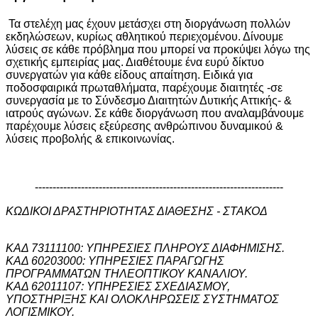
Τα στελέχη μας έχουν μετάσχει στη διοργάνωση πολλών
εκδηλώσεων, κυρίως αθλητικού περιεχομένου. Δίνουμε
λύσεις σε κάθε πρόβλημα που μπορεί να προκύψει λόγω της
σχετικής εμπειρίας μας. Διαθέτουμε ένα ευρύ δίκτυο
συνεργατών για κάθε είδους απαίτηση. Ειδικά για
ποδοσφαιρικά πρωταθλήματα, παρέχουμε διαιτητές -σε
συνεργασία με το Σύνδεσμο Διαιτητών Δυτικής Αττικής- &
ιατρούς αγώνων. Σε κάθε διοργάνωση που αναλαμβάνουμε
παρέχουμε λύσεις εξεύρεσης ανθρώπινου δυναμικού &
λύσεις προβολής & επικοινωνίας.
----------------------------------------------------------------------
ΚΩΔΙΚΟΙ ΔΡΑΣΤΗΡΙΟΤΗΤΑΣ ΔΙΑΘΕΣΗΣ - ΣΤΑΚΟΔ
ΚΑΔ 73111100: ΥΠΗΡΕΣΙΕΣ ΠΛΗΡΟΥΣ ΔΙΑΦΗΜΙΣΗΣ.
ΚΑΔ 60203000: ΥΠΗΡΕΣΙΕΣ ΠΑΡΑΓΩΓΗΣ
ΠΡΟΓΡΑΜΜΑΤΩΝ ΤΗΛΕΟΠΤΙΚΟΥ ΚΑΝΑΛΙΟΥ.
ΚΑΔ 62011107: ΥΠΗΡΕΣΙΕΣ ΣΧΕΔΙΑΣΜΟΥ,
ΥΠΟΣΤΗΡΙΞΗΣ ΚΑΙ ΟΛΟΚΛΗΡΩΣΕΙΣ ΣΥΣΤΗΜΑΤΟΣ
ΛΟΓΙΣΜΙΚΟΥ.