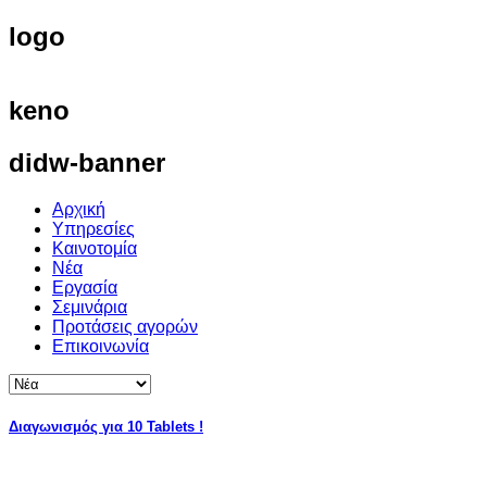
logo
keno
didw-banner
Αρχική
Υπηρεσίες
Καινοτομία
Νέα
Εργασία
Σεμινάρια
Προτάσεις αγορών
Επικοινωνία
Διαγωνισμός για 10 Tablets !