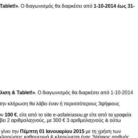
Tablet
!»
. Ο διαγωνισμός θα διαρκέσει από
1-10-2014 έως 31-
λιση &
Tablet
!»
. Ο διαγωνισμός θα διαρκέσει από 1-10-2014
την κλήρωση θα λάβει έναν ή περισσότερους 3ψήφιους
ον
100 €
, είτε από το site e-asfaleiasou.gr είτε από τα γραφεία
λάβει 2 αριθμολαχνούς, με 300 € 3 αριθμολαχνούς & ούτω
γίνει την
Πέμπτη 01 Ιανουαρίου 2015
με τη χρήση των
10 κληρώσεις καθημερινά & κληρώνεται ένας 3ψήφιος αριθμός