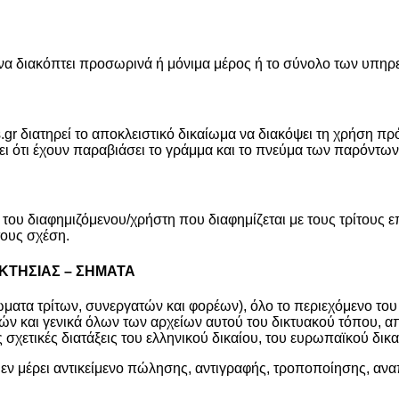
αι να διακόπτει προσωρινά ή μόνιμα μέρος ή το σύνολο των υπη
.gr διατηρεί το αποκλειστικό δικαίωμα να διακόψει τη χρήση πρ
ει ότι έχουν παραβιάσει το γράμμα και το πνεύμα των παρόντ
α του διαφημιζόμενου/χρήστη που διαφημίζεται με τους τρίτους 
τους σχέση.
ΟΚΤΗΣΙΑΣ – ΣΗΜΑΤΑ
ματα τρίτων, συνεργατών και φορέων), όλο το περιεχόμενο το
 και γενικά όλων των αρχείων αυτού του δικτυακού τόπου, απο
σχετικές διατάξεις του ελληνικού δικαίου, του ευρωπαϊκού δι
 εν μέρει αντικείμενο πώλησης, αντιγραφής, τροποποίησης, αν