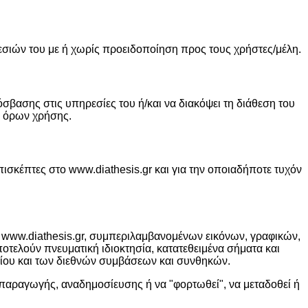
ρεσιών του με ή χωρίς προειδοποίηση προς τους χρήστες/μέλη.
όσβασης στις υπηρεσίες του ή/και να διακόψει τη διάθεση του
ων όρων χρήσης.
επισκέπτες στο www.diathesis.gr και για την οποιαδήποτε τυχόν
υ www.diathesis.gr, συμπεριλαμβανομένων εικόνων, γραφικών,
τελούν πνευματική ιδιοκτησία, κατατεθειμένα σήματα και
καίου και των διεθνών συμβάσεων και συνθηκών.
απαραγωγής, αναδημοσίευσης ή να "φορτωθεί", να μεταδοθεί ή