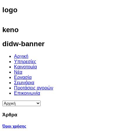
logo
keno
didw-banner
Αρχική
Υπηρεσίες
Καινοτομία
Νέα
Εργασία
Σεμινάρια
Προτάσεις αγορών
Επικοινωνία
Άρθρα
Όροι χρήσης