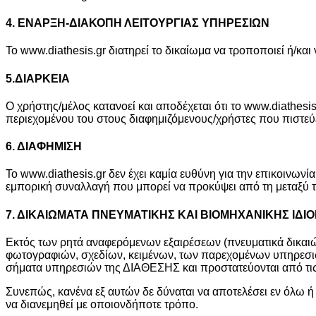
4. ΕΝΑΡΞΗ-ΔΙΑΚΟΠΗ ΛΕΙΤΟΥΡΓΙΑΣ ΥΠΗΡΕΣΙΩΝ
Το www.diathesis.gr διατηρεί το δικαίωμα να τροποποιεί ή/κ
5.ΔΙΑΡΚΕΙΑ
Ο χρήστης/μέλος κατανοεί και αποδέχεται ότι το www.diathesis
περιεχομένου του στους διαφημιζόμενους/χρήστες που πιστεύ
6. ΔΙΑΦΗΜΙΣΗ
Το www.diathesis.gr δεν έχει καμία ευθύνη για την επικοινωνί
εμπορική συναλλαγή που μπορεί να προκύψει από τη μεταξύ 
7. ΔΙΚΑΙΩΜΑΤΑ ΠΝΕΥΜΑΤΙΚΗΣ ΚΑΙ ΒΙΟΜΗΧΑΝΙΚΗΣ ΙΔΙ
Εκτός των ρητά αναφερόμενων εξαιρέσεων (πνευματικά δικαιώ
φωτογραφιών, σχεδίων, κειμένων, των παρεχομένων υπηρεσιών
σήματα υπηρεσιών της ΔΙΑΘΕΣΗΣ και προστατεύονται από τις 
Συνεπώς, κανένα εξ αυτών δε δύναται να αποτελέσει εν όλω ή
να διανεμηθεί με οποιονδήποτε τρόπο.