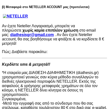
β) Μεταφορά στο NETELLER ACCOUNT μας (προτείνεται)
Αν έχετε Neteller Λογαριασμό, μπορείτε να
πληρώσετε
χωρίς καμία επιπλέον χρέωση
στο email
μας:
diathesisgr@gmail.com
.
Αν δεν έχετε Neteller
account, θα σας βοηθήσουμε να φτιάξετε & να κερδίσετε 8 €
μετρητά!
Πώς; Διαβάστε παρακάτω:
Κερδίστε sms & μετρητά!!
*Η εταιρεία μας ΔΙΑΘΕΣΗ-ΔΙΑΦΗΜΙΣΤΙΚΗ (diathesis.gr)
χρησιμοποιεί γενικώς σαν κύρια μέθοδο συναλλαγών το
διεθνές ηλεκτρονικό πορτοφόλι NETELLER. Εκτός της
ασφαλούς & γρήγορης μεταφοράς χρημάτων σε όλο τον
κόσμο, η NETELLER δίνει κίνητρα σε όσους τη
χρησιμοποιούν.
Συγκεκριμένα,
-Μετά την εγγραφή σας από το σύνδεσμο που θα σας
στείλουμε, καταθέστε τουλάχιστον 80 € στο δικό σας e-wallet.