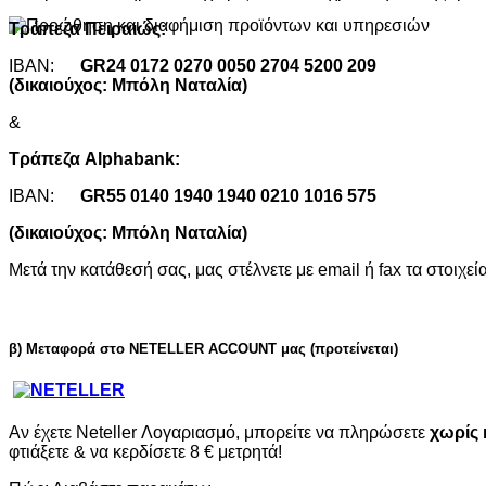
Τράπεζα Πειραιώς:
ΙΒΑΝ:
GR24 0172 0270 0050 2704 5200 209
(δικαιούχος: Μπόλη Ναταλία)
&
Τράπεζα Alphabank:
ΙΒΑΝ:
GR55 0140 1940 1940 0210 1016 575
(δικαιούχος: Μπόλη Ναταλία)
Μετά την κατάθεσή σας, μας στέλνετε με email ή fax τα στοιχ
β) Μεταφορά στο NETELLER ACCOUNT μας (προτείνεται)
Αν έχετε Neteller Λογαριασμό, μπορείτε να πληρώσετε
χωρίς 
φτιάξετε & να κερδίσετε 8 € μετρητά!