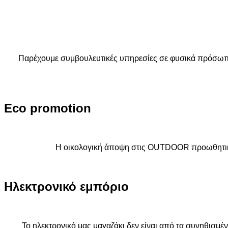
Παρέχουμε συμβουλευτικές υπηρεσίες σε φυσικά πρόσωπα 
Eco
promotion
Η οικολογική άποψη στις OUTDOOR προωθητικές
Ηλεκτρονικό
εμπόριο
Το ηλεκτρονικό μας μαγαζάκι δεν είναι από τα συνηθισμέ