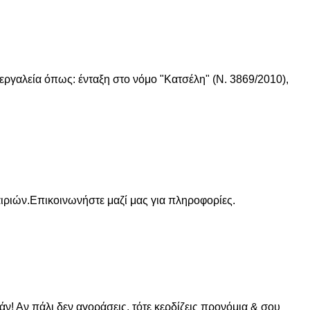
γαλεία όπως: ένταξη στο νόμο "Κατσέλη" (Ν. 3869/2010),
ριών.Επικοινωνήστε μαζί μας για πληροφορίες.
ν! Αν πάλι δεν αγοράσεις, τότε κερδίζεις προνόμια & σου