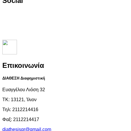
Social
Επικοινωνία
ΔΙΑΘΕΣΗ Διαφημιστική
Ευαγγέλου Λιόση 32
ΤΚ: 13121, Ίλιον
Τηλ: 2112214416
Φαξ: 2112214417
diathesisgr@gmail.com