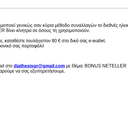
ιμοποιεί γενικώς σαν κύρια μέθοδο συναλλαγών το διεθνές η
 δίνει κίνητρα σε όσους τη χρησιμοποιούν.
 καταθέστε τουλάχιστον 80 € στο δικό σας e-wallet.
ρονικό σας πορτοφόλι!
ail στο
diathesisgr@gmail.com
με Θέμα: BONUS NETELLER . Θα 
 χαρούμε να σας εξυπηρετήσουμε.