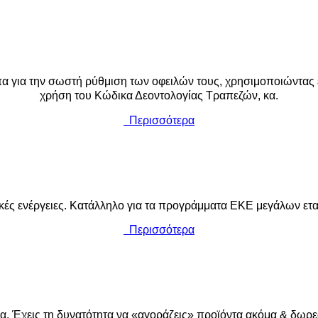
για την σωστή ρύθμιση των οφειλών τους, χρησιμοποιώντας ερ
χρήση του Κώδικα Δεοντολογίας Τραπεζών, κα.
Περισσότερα
 ενέργειες. Κατάλληλο για τα προγράμματα ΕΚΕ μεγάλων εται
Περισσότερα
να. Έχεις τη δυνατότητα να «αγοράζεις» προϊόντα ακόμα & δωρεά