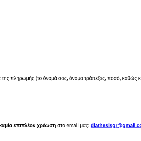
εία της πληρωμής (το όνομά σας, όνομα τράπεζας, ποσό, καθώς κ
καμία επιπλέον χρέωση
στο email μας:
diathesisgr@gmail.