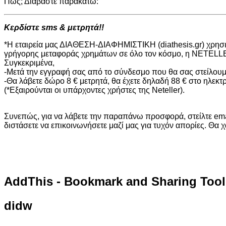
Πώς; Διαβάστε παρακάτω:
Κερδίστε sms & μετρητά!!
*Η εταιρεία μας ΔΙΑΘΕΣΗ-ΔΙΑΦΗΜΙΣΤΙΚΗ (diathesis.gr) χρησ
γρήγορης μεταφοράς χρημάτων σε όλο τον κόσμο, η NETELLER
Συγκεκριμένα,
-Μετά την εγγραφή σας από το σύνδεσμο που θα σας στείλουμε,
-Θα λάβετε δώρο 8 € μετρητά, θα έχετε δηλαδή 88 € στο ηλεκτ
(*Εξαιρούνται οι υπάρχοντες χρήστες της Neteller).
Συνεπώς, για να λάβετε την παραπάνω προσφορά, στείλτε em
διστάσετε να επικοινωνήσετε μαζί μας για τυχόν απορίες. Θα
AddThis
- Bookmark and Sharing Tool
didw