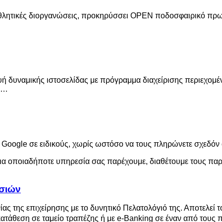
ις αθλητικές διοργανώσεις, προκηρύσσει OPEN ποδοσφαιρικό π
υή δυναμικής ιστοσελίδας με πρόγραμμα διαχείρισης περιεχομέ
ής…
Google σε ειδικούς, χωρίς ωστόσο να τους πληρώνετε σχεδόν 
για οποιαδήποτε υπηρεσία σας παρέχουμε, διαθέτουμε τους π
εσιών
 της επιχείρησης με το δυνητικό Πελατολόγιό της. Αποτελεί τον
ατάθεση σε ταμείο τραπέζης ή με e-Banking σε έναν από τους